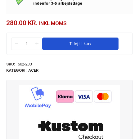
280.00
KR.
INKL MOMS
Tilføj til kurv
SKU:
602-233
KATEGORI:
ACER