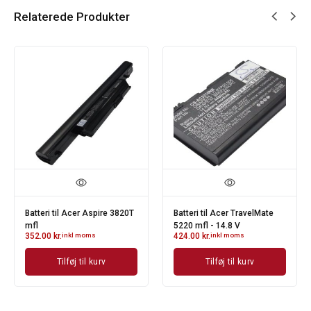
Relaterede Produkter
Batteri til Acer Aspire 3820T
Batteri til Acer TravelMate
mfl
5220 mfl - 14.8 V
352.00
kr.
inkl moms
424.00
kr.
inkl moms
Tilføj til kurv
Tilføj til kurv