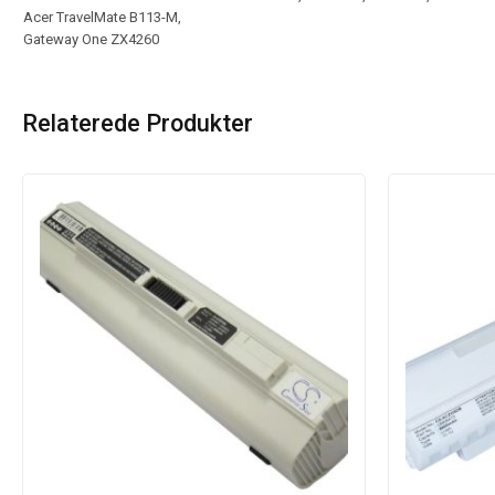
Acer TravelMate B113-M,
Gateway One ZX4260
Relaterede Produkter