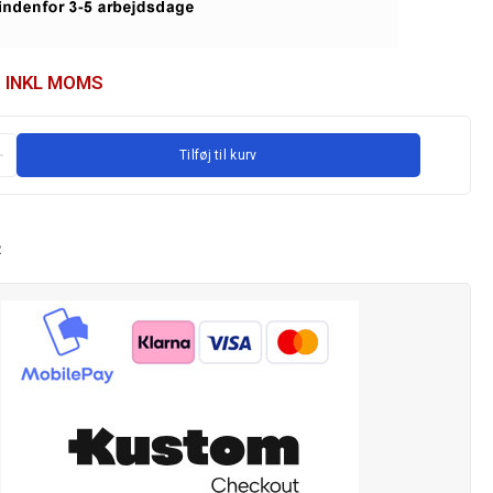
INKL MOMS
Tilføj til kurv
R