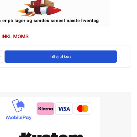
INKL MOMS
Tilføj til kurv
R