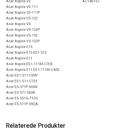
Acer Aspire V3
AC14B13J
Acer Aspire V3-111
Acer Aspire V3-111P
Acer Aspire V5-122
Acer Aspire V5
Acer Aspire V5-122P
Acer Aspire V5-132
Acer Aspire V5-132P
Acer Aspire E15
Acer Aspire E15 ES1-512
Acer Aspire E11
Acer Aspire ES1-111M-C7DE
Acer Aspire E11 ES1-111M-C40S
Acer ES1-511-C59V
Acer ES1-511-C723
Acer E5-571P-363N
Acer E5-571-563B
Acer E5-551G-T57G
Acer E5-571P-59QA
Relaterede Produkter