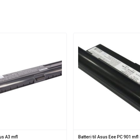
sus A3 mfl
Batteri til Asus Eee PC 901 mfl