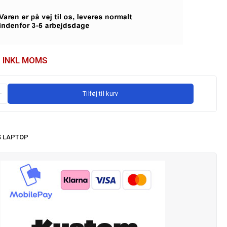
INKL MOMS
Tilføj til kurv
 LAPTOP