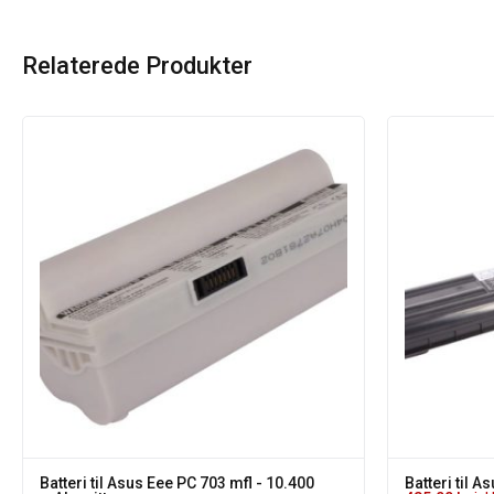
Relaterede Produkter
Batteri til Asus Eee PC 703 mfl - 10.400
Batteri til A