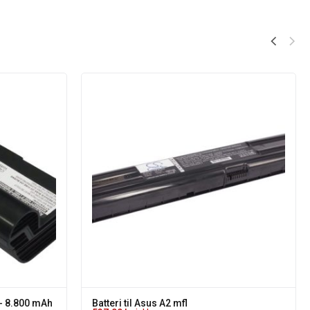
 - 8.800 mAh
Batteri til Asus A2 mfl