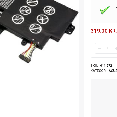
319.00
KR.
SKU:
611-272
KATEGORI:
ASUS