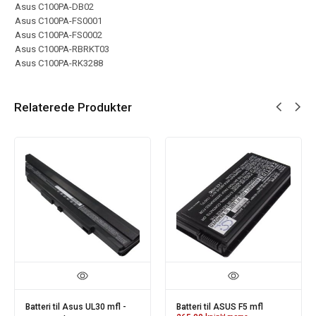
Asus C100PA-DB02
Asus C100PA-FS0001
Asus C100PA-FS0002
Asus C100PA-RBRKT03
Asus C100PA-RK3288
Relaterede Produkter
Batteri til Asus UL30 mfl -
Batteri til ASUS F5 mfl