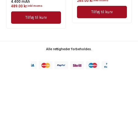
265.00
kr.
inkl moms
4.400 mAh
489.00
kr.
inkl moms
Tilføj til kurv
Tilføj til kurv
Alle rettigheder forbeholdes.