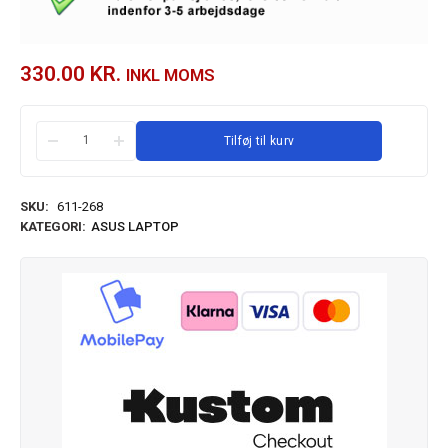
330.00
KR.
INKL MOMS
Tilføj til kurv
SKU:
611-268
KATEGORI:
ASUS LAPTOP