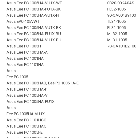
Asus Eee PC 1005HA-VU1X-WT
0B20-00KA0AS
Asus Eee PC 1005HA-PU1X-BK
PL32-1005
Asus Eee PC 1005HA-VU1X-PI
90-OA001B9100
Asus EPC-105VWT
TL31-1005
Asus Eee PC 1005HA-VU1X-BK
PL31-1005
Asus Eee PC 1005HA-PU1X-BU
ML32-1005
Asus Eee PC 1005HA-VU1X-BU
ML31-1005
Asus Eee PC 1005H
70-OA1B1B2100
Asus Eee PC 1005HA-A
Asus Eee PC 1001HA
Asus Eee PC 1101HA
Asus
Eee PC 1005
Asus Eee PC 1005HAB, Eee PC 1005HA-E
Asus Eee PC 1005HA-P
Asus Eee PC 1005HA-V
Asus Eee PC 1005HA-PU1X
Asus
Eee PC 1005HA-VU1X
Asus Eee PC 1101HGO
Asus Eee PC 1005HAG
Asus Eee PC 1005PE