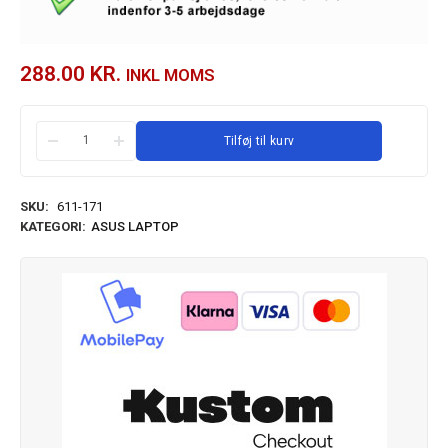
288.00
KR.
INKL MOMS
Tilføj til kurv
SKU:
611-171
KATEGORI:
ASUS LAPTOP