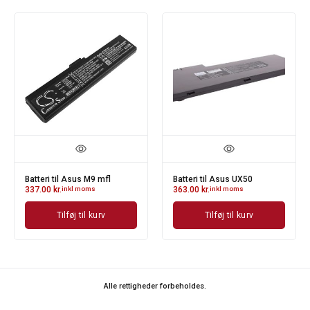
Batteri til Asus M9 mfl
Batteri til Asus UX50
337.00
kr.
inkl moms
363.00
kr.
inkl moms
Tilføj til kurv
Tilføj til kurv
Alle rettigheder forbeholdes.