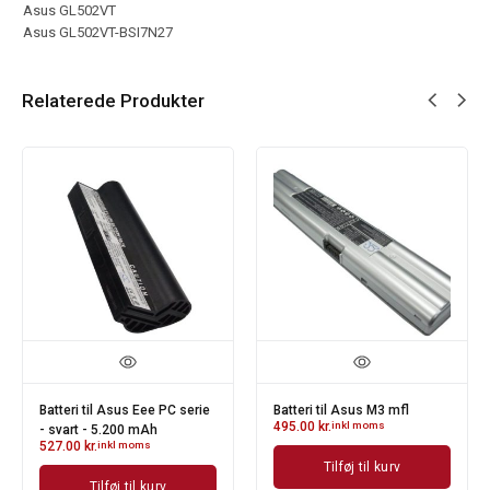
Asus GL502VT
Asus GL502VT-BSI7N27
Relaterede Produkter
Batteri til Asus Eee PC serie
Batteri til Asus M3 mfl
495.00
kr.
inkl moms
- svart - 5.200 mAh
527.00
kr.
inkl moms
Tilføj til kurv
Tilføj til kurv