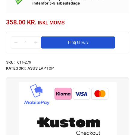
358.00
KR.
INKL MOMS
Tilføj til kurv
SKU:
611-279
KATEGORI:
ASUS LAPTOP