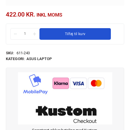
422.00
KR.
INKL MOMS
Tilføj til kurv
SKU:
611-243
KATEGORI:
ASUS LAPTOP