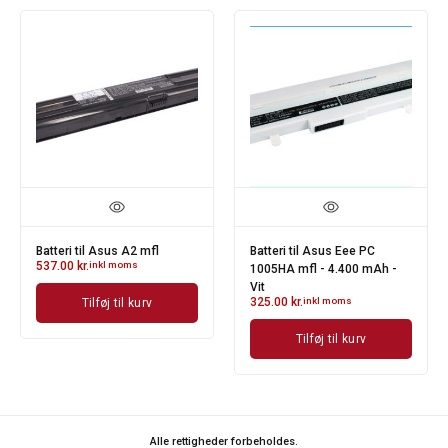
Batteri til Asus A2 mfl
Batteri til Asus Eee PC
537.00
kr.
inkl moms
1005HA mfl - 4.400 mAh -
Vit
325.00
kr.
inkl moms
Tilføj til kurv
Tilføj til kurv
Alle rettigheder forbeholdes.