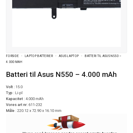
FORSIDE
LAPTOP BATTERIER
ASUS LAPTOP
BATTERI TIL ASUS N550 –
4.000 MAH
Batteri til Asus N550 – 4.000 mAh
Volt :
15.0
Typ :
Li-pl
Kapacitet :
4.000 mAh
Vores art nr:
611-232
Måle :
220.12 x 72.90 x 16.10 mm