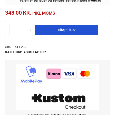
348.00
KR.
INKL MOMS
Tilføj til kurv
SKU:
611-232
KATEGORI:
ASUS LAPTOP