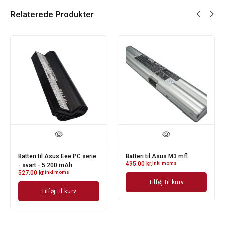
Relaterede Produkter
Batteri til Asus Eee PC serie
Batteri til Asus M3 mfl
495.00
kr.
inkl moms
- svart - 5.200 mAh
527.00
kr.
inkl moms
Tilføj til kurv
Tilføj til kurv