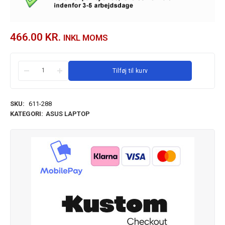
466.00
KR.
INKL MOMS
Tilføj til kurv
SKU:
611-288
KATEGORI:
ASUS LAPTOP