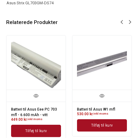
Asus Strix GL703GM-DS74
Relaterede Produkter
Batteri til Asus Eee PC 703
Batteri til Asus W1 mfl
530.00
kr.
inkl moms
mfl - 6.600 mAh - vitt
449.00
kr.
inkl moms
Tilføj til kurv
Tilføj til kurv