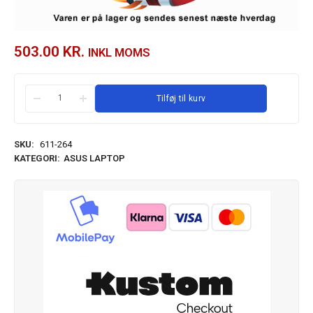
503.00
KR.
INKL MOMS
Tilføj til kurv
SKU:
611-264
KATEGORI:
ASUS LAPTOP