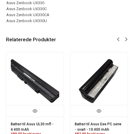
Asus Zenbook UX330
Asus Zenbook UX330C
Asus Zenbook UX330CA
Asus Zenbook UX330U
Relaterede Produkter
Batteri til Asus UL30 mfl -
Batteri til Asus Eee PC serie
4.400 mAh
- svart - 10.400 mAh
489.00
kr.
inkl moms
482.00
kr.
inkl moms