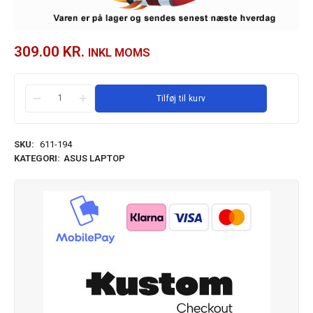
309.00
KR.
INKL MOMS
Tilføj til kurv
SKU:
611-194
KATEGORI:
ASUS LAPTOP