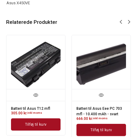
Asus X450VE
Relaterede Produkter
Batteri til Asus T12 mfl
Batteri til Asus Eee PC 703
305.00
kr.
inkl moms
mfl - 10.400 mAh - svart
666.00
kr.
inkl moms
Tilføj til kurv
Tilføj til kurv