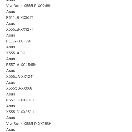
VivoBook X555LB-XO248H
Asus
R511LB-XX365T
Asus
X555LB-XX127T
Asus
F555YI-XO179T
Asus
X555LA-3C
Asus
R557LA-XO1545H
Asus
X555UA-XX124T
Asus
X555QG-XX068T
Asus
R557LD-XX901H
Asus
X555LD-XX853H
Asus
VivoBook X555LD-XX283H
Asus