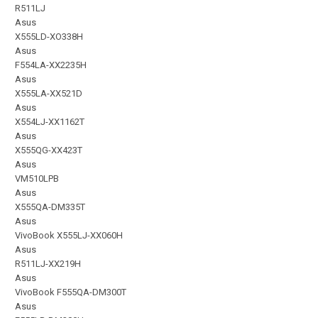
R511LJ
Asus
X555LD-XO338H
Asus
F554LA-XX2235H
Asus
X555LA-XX521D
Asus
X554LJ-XX1162T
Asus
X555QG-XX423T
Asus
VM510LPB
Asus
X555QA-DM335T
Asus
VivoBook X555LJ-XX060H
Asus
R511LJ-XX219H
Asus
VivoBook F555QA-DM300T
Asus