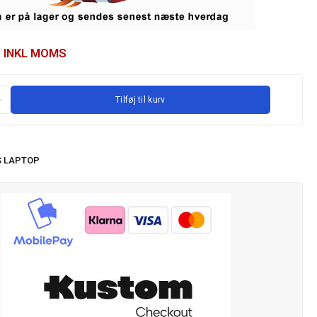
INKL MOMS
Tilføj til kurv
 LAPTOP