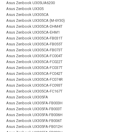
Asus Zenbook U305UA6200
Asus Zenbook UX305
Asus Zenbook UX305CA
Asus Zenbook UX305CA (M-6Y30)
Asus Zenbook UX305CA-DHM4T
Asus Zenbook UX305CA-EHM1
Asus Zenbook UX305CA-FB031T
Asus Zenbook UX305CA-FB055T
Asus Zenbook UX305CA-FB073T
Asus Zenbook UX305CA-FC004T
Asus Zenbook UX305CA-FC022T
Asus Zenbook UX305CA-FC037T
Asus Zenbook UX305CA-FC042T
Asus Zenbook UX305CA-FC074R
Asus Zenbook UX305CA-FC093T
Asus Zenbook UX305CA-FC167T
Asus Zenbook UX305FA
Asus Zenbook UX305FA-FB003H
Asus Zenbook UX305FA-FB003T
Asus Zenbook UX305FA-FB006H
Asus Zenbook UX305FA-FB006T
Asus Zenbook UX305FA-FB012H