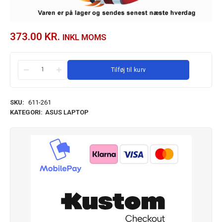
373.00
KR.
INKL MOMS
Tilføj til kurv
SKU:
611-261
KATEGORI:
ASUS LAPTOP