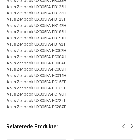
Asus Zenbook UX305FA-FB033H
Asus Zenbook UX305FA-FB126H
Asus Zenbook UX305FA-FB128H
Asus Zenbook UX305FA-FB128T
Asus Zenbook UX305FA-FB142H
Asus Zenbook UX305FA-FB186H
Asus Zenbook UX305FA-FB191H
Asus Zenbook UX305FA-FB192T
Asus Zenbook UX305FA-FC002H
Asus Zenbook UX305FA-FC004H
Asus Zenbook UX305FA-FC004T
Asus Zenbook UX305FA-FC008H
Asus Zenbook UX305FA-FC014H
Asus Zenbook UX305FA-FC158T
Asus Zenbook UX305FA-FC159T
Asus Zenbook UX305FA-FC190H
Asus Zenbook UX305FA-FC225T
Asus Zenbook UX305FA-FC284T
Relaterede Produkter