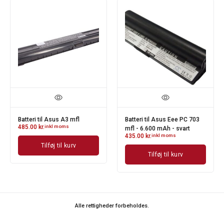
Batteri til Asus A3 mfl
Batteri til Asus Eee PC 703
485.00
kr.
inkl moms
mfl - 6.600 mAh - svart
435.00
kr.
inkl moms
Tilføj til kurv
Tilføj til kurv
Alle rettigheder forbeholdes.