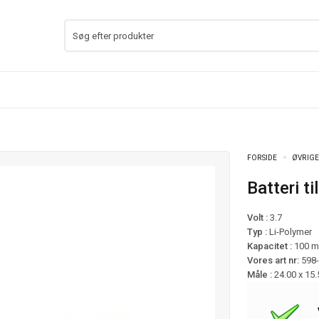
FORSIDE
ØVRIGE
Batteri 
Volt :
3.7
Typ :
Li-Polymer
Kapacitet :
100 
Vores art nr:
598
Måle :
24.00 x 15