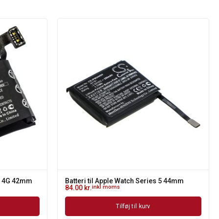
 3 4G 42mm
Batteri til Apple Watch Series 5 44mm
84.00
kr.
inkl moms
Tilføj til kurv