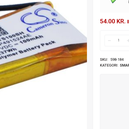
54.00
KR.
SKU:
598-184
KATEGORI:
SMA