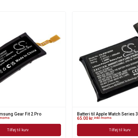
Samsung Gear Fit 2 Pro
Batteri til Apple Watch Series
 moms
65.00
kr.
inkl moms
Tilføj til kurv
Tilføj til kurv