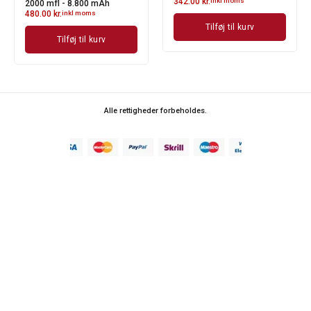
342.00
kr.
inkl moms
2000 mfl - 8.800 mAh
480.00
kr.
inkl moms
Tilføj til kurv
Tilføj til kurv
Alle rettigheder forbeholdes.