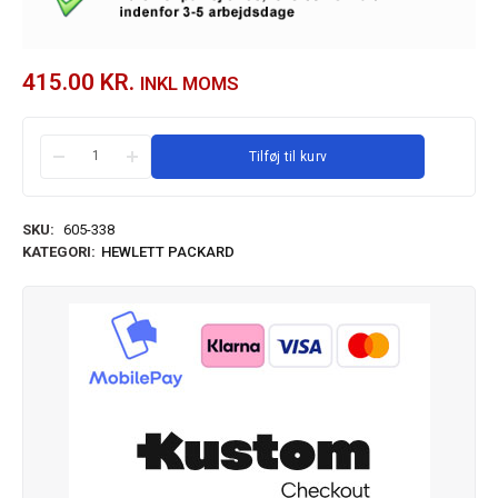
415.00
KR.
INKL MOMS
Tilføj til kurv
SKU:
605-338
KATEGORI:
HEWLETT PACKARD