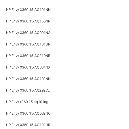
HP Envy X360 15-AQ101NN
HP Envy X360 15-AQ166NR
HP Envy X360 15-AQ001NA
HP Envy X360 15-AQ101UR
HP Envy X360 15-AQ210NR
HP Envy X360 15-AQ001NX
HP Envy X360 15-AQ102NN
HP Envy X360 15-AQ292CL
HP Envy x360 15-aq101ng
HP Envy X360 15-AQ002NO
HP Envy X360 15-AQ102UR