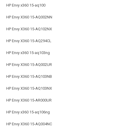
HP Envy x360 15-aq100
HP Envy X360 15-AQ002NN
HP Envy X360 15-AQ102NX
HP Envy X360 15-AQ294CL
HP Envy x360 15-aq103ng
HP Envy X360 15-AQ002UR
HP Envy X360 15-AQ103NB
HP Envy X360 15-AQ103NX
HP Envy X360 15-AR000UR
HP Envy x360 15-aq106ng
HP Envy X360 15-AQ004NC