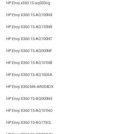
HP Envy x360 15-aq003ng
HP Envy X360 15-AQ100NX
HP Envy X360 15-AQ155NR
HP Envy X360 15-AQ100NT
HP Envy X360 15-AQ000NF
HP Envy X360 15-AQ101NB
HP Envy X360 15-AQ160SA
HP Envy X360 M6-AR004DX
HP Envy X360 15-AQ000NX
HP Envy X360 15-AQ101NO
HP Envy X360 15-AQ173CL