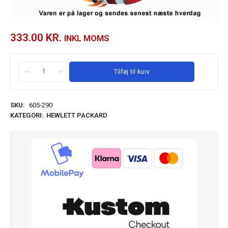
333.00
KR.
INKL MOMS
Tilføj til kurv
SKU:
605-290
KATEGORI:
HEWLETT PACKARD