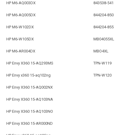
HP M6-AQ003DX
843538-541
HP M6-AQ005DX
844204-850
HP M6-W102DX
844204-855
HP M6-W105DX
MB04055XL
HP M6-AR004DX
MBO4XL
HP Envy X360 15-AQ293MS
TPN-W119
HP Envy x360 15-aq102ng
TPN-W120
HP Envy X360 15-AQ002NX
HP Envy X360 15-AQ103NA
HP Envy X360 15-AQ103NO
HP Envy X360 15-AR000ND