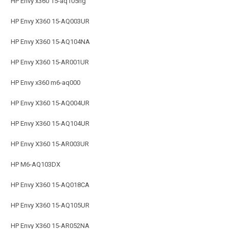
HP Envy x360 15-aq105ng
HP Envy X360 15-AQ003UR
HP Envy X360 15-AQ104NA
HP Envy X360 15-AR001UR
HP Envy x360 m6-aq000
HP Envy X360 15-AQ004UR
HP Envy X360 15-AQ104UR
HP Envy X360 15-AR003UR
HP M6-AQ103DX
HP Envy X360 15-AQ018CA
HP Envy X360 15-AQ105UR
HP Envy X360 15-AR052NA