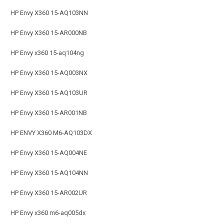
HP Envy X360 15-AQ103NN
HP Envy X360 15-AR000NB
HP Envy x360 15-aq104ng
HP Envy X360 15-AQ003NX
HP Envy X360 15-AQ103UR
HP Envy X360 15-AR001NB
HP ENVY X360 M6-AQ103DX
HP Envy X360 15-AQ004NE
HP Envy X360 15-AQ104NN
HP Envy X360 15-AR002UR
HP Envy x360 m6-aq005dx