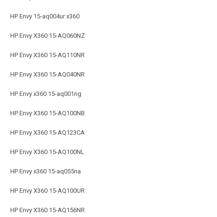
HP Envy 15-aq004ur x360
HP Envy X360 15-AQ060NZ
HP Envy X360 15-AQ110NR
HP Envy X360 15-AQ040NR
HP Envy x360 15-aq001ng
HP Envy X360 15-AQ100NB
HP Envy X360 15-AQ123CA
HP Envy X360 15-AQ100NL
HP Envy x360 15-aq055na
HP Envy X360 15-AQ100UR
HP Envy X360 15-AQ156NR