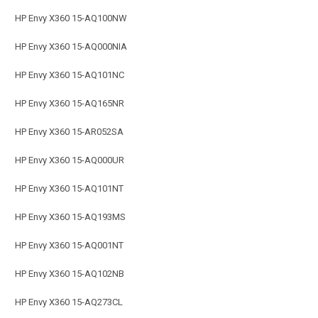
HP Envy X360 15-AQ100NW
HP Envy X360 15-AQ000NIA
HP Envy X360 15-AQ101NC
HP Envy X360 15-AQ165NR
HP Envy X360 15-AR052SA
HP Envy X360 15-AQ000UR
HP Envy X360 15-AQ101NT
HP Envy X360 15-AQ193MS
HP Envy X360 15-AQ001NT
HP Envy X360 15-AQ102NB
HP Envy X360 15-AQ273CL