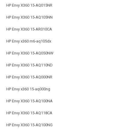
HP Envy X360 15-AQ015NR
HP Envy X360 15-AQ105NN
HP Envy X360 15-AR010CA
HP Envy x360 m6-aq105dx
HP Envy X360 15-AQ050NW
HP Envy X360 15-AQ110ND
HP Envy X360 15-AQ000NR
HP Envy x360 15-aq000ng
HP Envy X360 15-AQ100NA
HP Envy X360 15-AQ118CA
HP Envy X360 15-AQ100NG