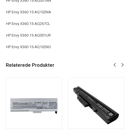
HP Envy X360 15-AQ001NN
HP Envy X360 15-AQ102NA
HP Envy X360 15-AQ267CL
HP Envy X360 15-AQ001UR
HP Envy X360 15-AQ102NO
Relaterede Produkter