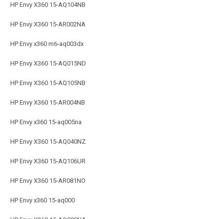
HP Envy X360 15-AQ104NB
HP Envy X360 15-AR002NA
HP Envy x360 m6-aq003dx
HP Envy X360 15-AQ015ND
HP Envy X360 15-AQ105NB
HP Envy X360 15-AR004NB
HP Envy x360 15-aq005na
HP Envy X360 15-AQ040NZ
HP Envy X360 15-AQ106UR
HP Envy X360 15-AR081NO
HP Envy x360 15-aq000