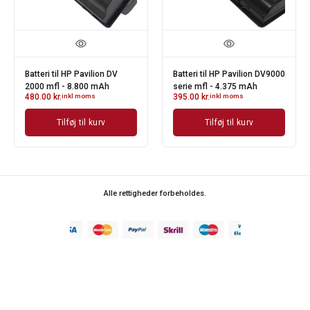
Batteri til HP Pavilion DV
Batteri til HP Pavilion DV9000
2000 mfl - 8.800 mAh
serie mfl - 4.375 mAh
480.00
kr.
inkl moms
395.00
kr.
inkl moms
Tilføj til kurv
Tilføj til kurv
Alle rettigheder forbeholdes.