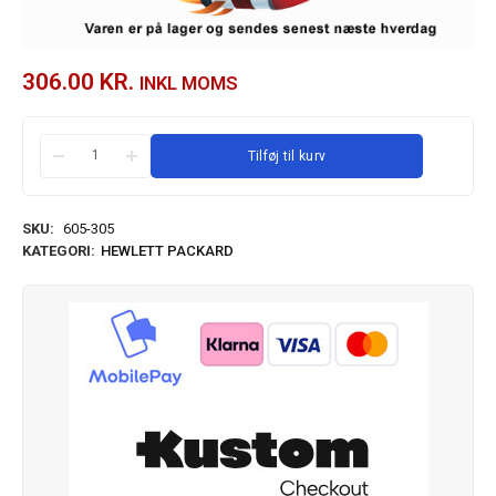
306.00
KR.
INKL MOMS
Tilføj til kurv
SKU:
605-305
KATEGORI:
HEWLETT PACKARD