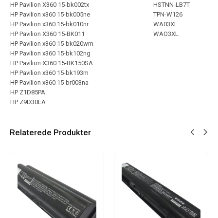
HP Pavilion X360 15-bk002tx
HSTNN-LB7T
HP Pavilion x360 15-bk005ne
TPN-W126
HP Pavilion x360 15-bk010nr
WA03XL
HP Pavilion X360 15-BK011
WAO3XL
HP Pavilion x360 15-bk020wm
HP Pavilion x360 15-bk102ng
HP Pavilion X360 15-BK150SA
HP Pavilion x360 15-bk193m
HP Pavilion x360 15-br003na
HP Z1D85PA
HP Z9D30EA
Relaterede Produkter