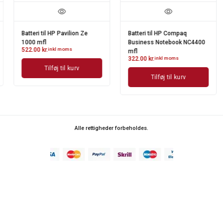
Batteri til HP Pavilion Ze
Batteri til HP Compaq
1000 mfl
Business Notebook NC4400
522.00
kr.
inkl moms
mfl
322.00
kr.
inkl moms
Tilføj til kurv
Tilføj til kurv
Alle rettigheder forbeholdes.