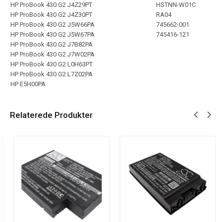
HP ProBook 430 G2 J4Z29PT
HSTNN-W01C
HP ProBook 430 G2 J4Z30PT
RA04
HP ProBook 430 G2 J5W66PA
745662-001
HP ProBook 430 G2 J5W67PA
745416-121
HP ProBook 430 G2 J7B82PA
HP ProBook 430 G2 J7W02PA
HP ProBook 430 G2 L0H63PT
HP ProBook 430 G2 L7Z02PA
HP E5H00PA
Relaterede Produkter