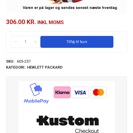
306.00
KR.
INKL MOMS
Tilføj til kurv
SKU:
605-257
KATEGORI:
HEWLETT PACKARD