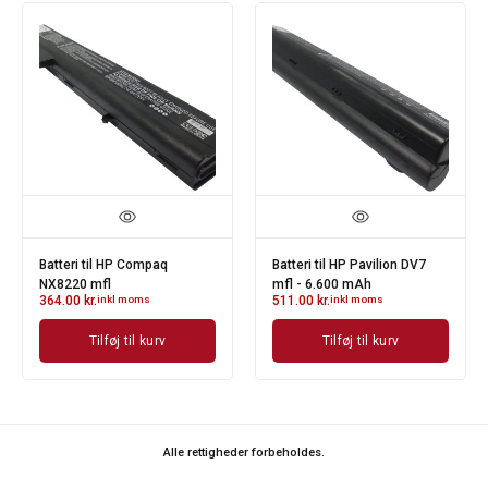
Batteri til HP Compaq
Batteri til HP Pavilion DV7
NX8220 mfl
mfl - 6.600 mAh
364.00
kr.
inkl moms
511.00
kr.
inkl moms
Tilføj til kurv
Tilføj til kurv
Alle rettigheder forbeholdes.