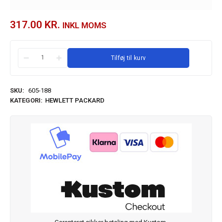
317.00
KR.
INKL MOMS
Tilføj til kurv
SKU:
605-188
KATEGORI:
HEWLETT PACKARD