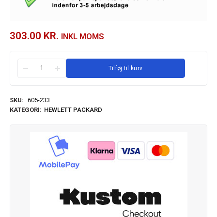
303.00
KR.
INKL MOMS
Tilføj til kurv
SKU:
605-233
KATEGORI:
HEWLETT PACKARD