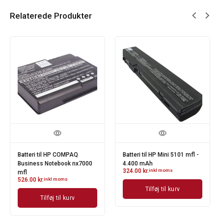
Relaterede Produkter
Batteri til HP COMPAQ
Batteri til HP Mini 5101 mfl -
Business Notebook nx7000
4.400 mAh
324.00
kr.
inkl moms
mfl
526.00
kr.
inkl moms
Tilføj til kurv
Tilføj til kurv