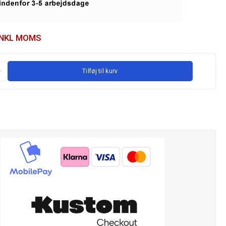
INKL MOMS
Tilføj til kurv