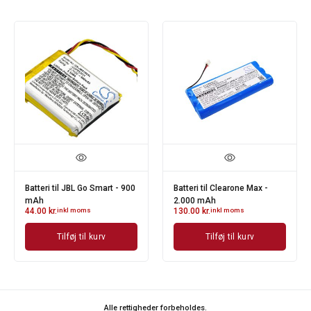
Batteri til JBL Go Smart - 900
Batteri til Clearone Max -
mAh
2.000 mAh
44.00
kr.
inkl moms
130.00
kr.
inkl moms
Tilføj til kurv
Tilføj til kurv
Alle rettigheder forbeholdes.