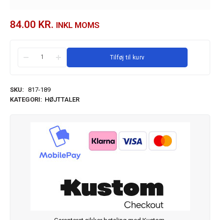
84.00
KR.
INKL MOMS
Tilføj til kurv
SKU:
817-189
KATEGORI:
HØJTTALER