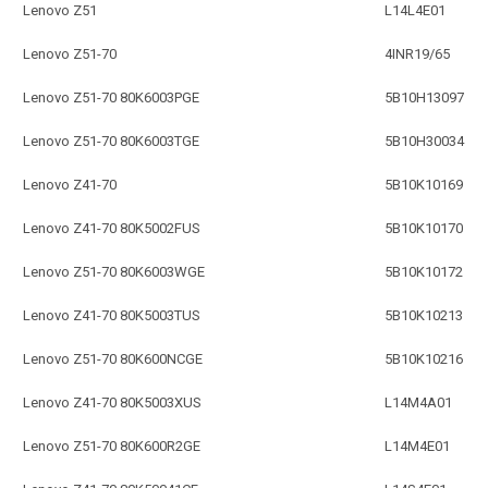
Lenovo Z51
L14L4E01
Lenovo Z51-70
4INR19/65
Lenovo Z51-70 80K6003PGE
5B10H13097
Lenovo Z51-70 80K6003TGE
5B10H30034
Lenovo Z41-70
5B10K10169
Lenovo Z41-70 80K5002FUS
5B10K10170
Lenovo Z51-70 80K6003WGE
5B10K10172
Lenovo Z41-70 80K5003TUS
5B10K10213
Lenovo Z51-70 80K600NCGE
5B10K10216
Lenovo Z41-70 80K5003XUS
L14M4A01
Lenovo Z51-70 80K600R2GE
L14M4E01