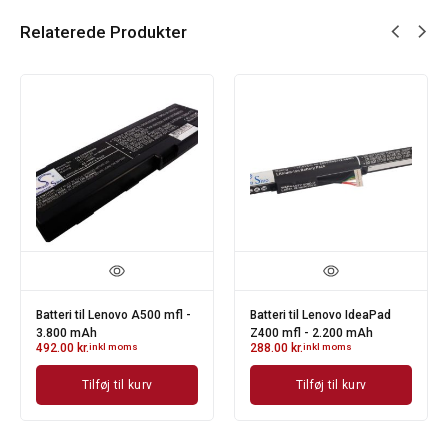
Relaterede Produkter
Batteri til Lenovo A500 mfl -
Batteri til Lenovo IdeaPad
3.800 mAh
Z400 mfl - 2.200 mAh
492.00
kr.
inkl moms
288.00
kr.
inkl moms
Tilføj til kurv
Tilføj til kurv