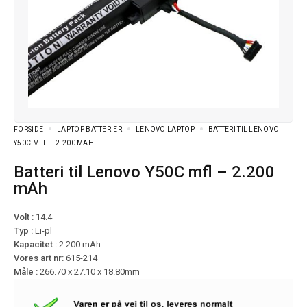
FORSIDE
LAPTOP BATTERIER
LENOVO LAPTOP
BATTERI TIL LENOVO
Y50C MFL – 2.200 MAH
Batteri til Lenovo Y50C mfl – 2.200
mAh
Volt :
14.4
Typ :
Li-pl
Kapacitet :
2.200 mAh
Vores art nr:
615-214
Måle :
266.70 x 27.10 x 18.80mm