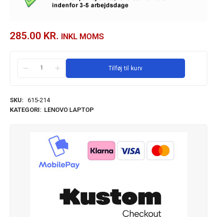
285.00
KR.
INKL MOMS
Tilføj til kurv
SKU:
615-214
KATEGORI:
LENOVO LAPTOP