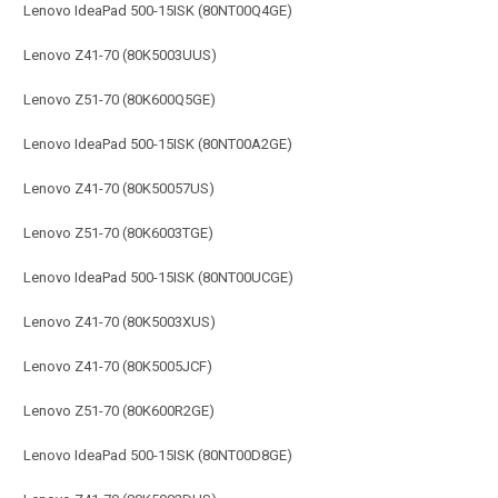
Lenovo IdeaPad 500-15ISK (80NT00Q4GE)
Lenovo Z41-70 (80K5003UUS)
Lenovo Z51-70 (80K600Q5GE)
Lenovo IdeaPad 500-15ISK (80NT00A2GE)
Lenovo Z41-70 (80K50057US)
Lenovo Z51-70 (80K6003TGE)
Lenovo IdeaPad 500-15ISK (80NT00UCGE)
Lenovo Z41-70 (80K5003XUS)
Lenovo Z41-70 (80K5005JCF)
Lenovo Z51-70 (80K600R2GE)
Lenovo IdeaPad 500-15ISK (80NT00D8GE)