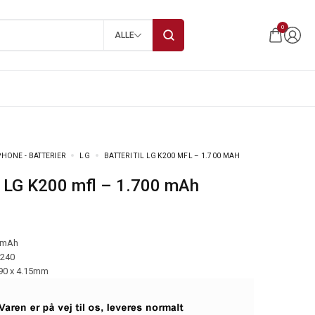
0
ALLE
HONE - BATTERIER
LG
BATTERI TIL LG K200 MFL – 1.700 MAH
til LG K200 mfl – 1.700 mAh
 mAh
-240
.90 x 4.15mm