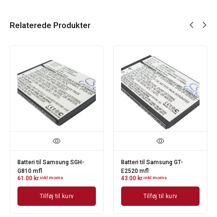
Relaterede Produkter
Batteri til Samsung SGH-
Batteri til Samsung GT-
G810 mfl
E2520 mfl
61.00
kr.
inkl moms
43.00
kr.
inkl moms
Tilføj til kurv
Tilføj til kurv