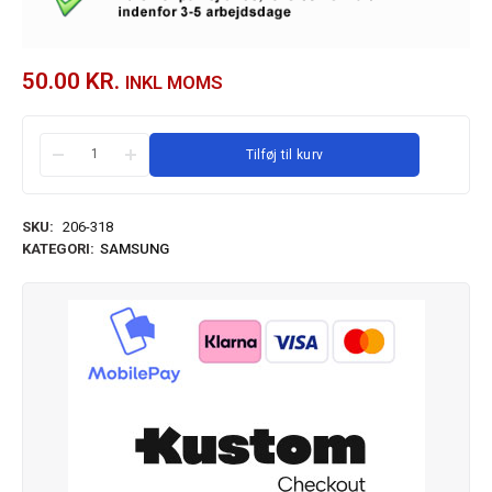
50.00
KR.
INKL MOMS
Tilføj til kurv
SKU:
206-318
KATEGORI:
SAMSUNG