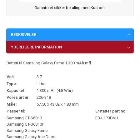
Garanteret sikker betaling med Kustom.
BESKRIVELSE
YDERLIGERE INFORMATION
Batteri til Samsung Galaxy Fame 1.300 mAh mfl
Volt:
3.7
Type:
Li-ion
Kapacitet:
1.300 mAh (4.8 Whr)
Vores art nr:
206-318
Måle:
57.50 x 43.02 x 4.83 mm
Passer til:
Erstatter part no:
Samsung GT-S6810
EB-L1P3DVU
Samsung GT-S6810P
Samsung Galaxy Fame
Samsung Galaxy Ace Duos