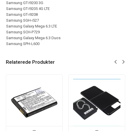
Samsung GT-I9200 3G
Samsung GT-I9205 4G LTE
Samsung GT-i9208
Samsung SGH-i527
Samsung Galaxy Mega 6.3 LTE
Samsung SCH-P729
Samsung Galaxy Mega 6.3 Duos
Samsung SPH-L600
Relaterede Produkter