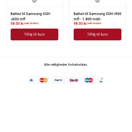
Batteri til Samsung SGH-
Batteri til Samsung SGH-i900
J600 mfl
mfl - 1.800 mAh
58.00
kr.
inkl moms
98.00
kr.
inkl moms
Tilføj til kurv
Tilføj til kurv
Alle rettigheder forbeholdes.