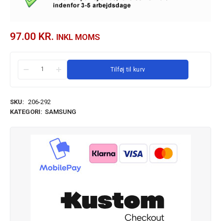
97.00
KR.
INKL MOMS
Tilføj til kurv
SKU:
206-292
KATEGORI:
SAMSUNG