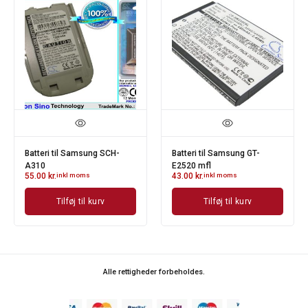
Batteri til Samsung SCH-
Batteri til Samsung GT-
A310
E2520 mfl
55.00
kr.
inkl moms
43.00
kr.
inkl moms
Tilføj til kurv
Tilføj til kurv
Alle rettigheder forbeholdes.