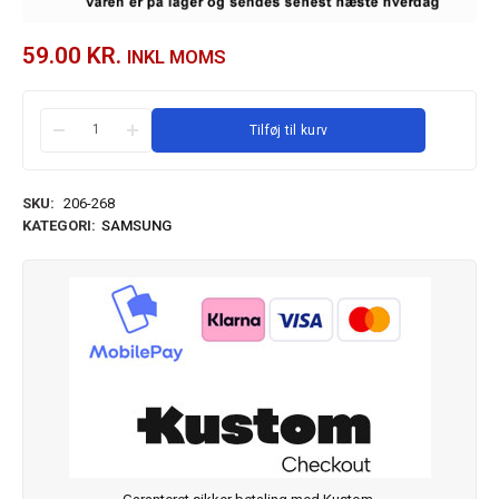
59.00
KR.
INKL MOMS
Tilføj til kurv
SKU:
206-268
KATEGORI:
SAMSUNG