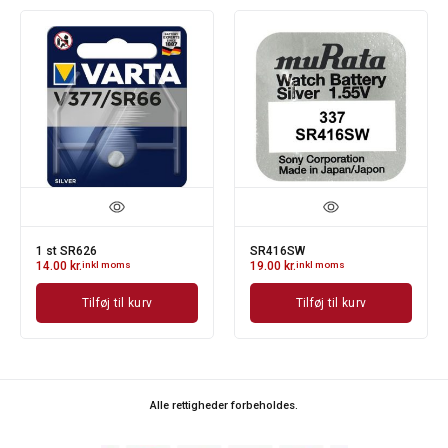
1 st SR626
SR416SW
14.00
kr.
inkl moms
19.00
kr.
inkl moms
Tilføj til kurv
Tilføj til kurv
Alle rettigheder forbeholdes.