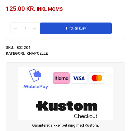
125.00
KR.
INKL MOMS
Tilføj til kurv
SKU:
802-204
KATEGORI:
KNAPCELLE
Garanteret sikker betaling med Kustom.