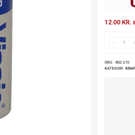
12.00
KR.
SKU:
802-210
KATEGORI:
KNAP