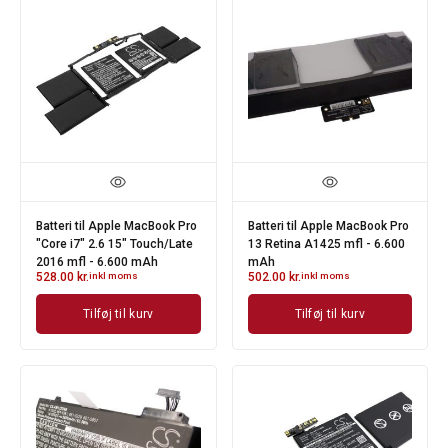
Batteri til Apple MacBook Pro
Batteri til Apple MacBook Pro
"Core i7" 2.6 15" Touch/Late
13 Retina A1425 mfl - 6.600
2016 mfl - 6.600 mAh
mAh
528.00
kr.
inkl moms
502.00
kr.
inkl moms
Tilføj til kurv
Tilføj til kurv