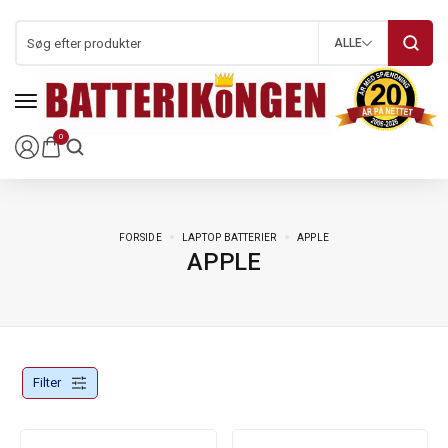
ALLE
0
FORSIDE
LAPTOP BATTERIER
APPLE
APPLE
Filter