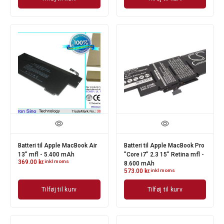
Batteri til Apple MacBook Air
Batteri til Apple MacBook Pro
13" mfl - 5.400 mAh
"Core i7" 2.3 15" Retina mfl -
369.00
kr.
inkl moms
8.600 mAh
573.00
kr.
inkl moms
Tilføj til kurv
Tilføj til kurv