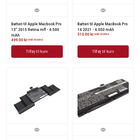
Batteri til Apple Macbook Pro
Batteri til Apple MacBook Pro
13" 2015 Retina mfl - 6.500
14 2021 - 6.050 mAh
510.00
kr.
inkl moms
mAh
499.00
kr.
inkl moms
Tilføj til kurv
Tilføj til kurv