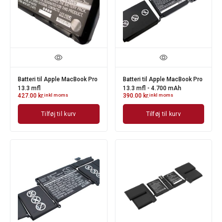
Batteri til Apple MacBook Pro
Batteri til Apple MacBook Pro
13.3 mfl
13.3 mfl - 4.700 mAh
427.00
kr.
inkl moms
390.00
kr.
inkl moms
Tilføj til kurv
Tilføj til kurv