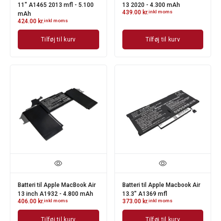
11" A1465 2013 mfl - 5.100
13 2020 - 4.300 mAh
439.00
kr.
inkl moms
mAh
424.00
kr.
inkl moms
Tilføj til kurv
Tilføj til kurv
Batteri til Apple MacBook Air
Batteri til Apple Macbook Air
13 inch A1932 - 4.800 mAh
13.3" A1369 mfl
406.00
kr.
inkl moms
373.00
kr.
inkl moms
Tilføj til kurv
Tilføj til kurv