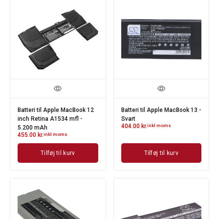
Batteri til Apple MacBook 12
Batteri til Apple MacBook 13 -
inch Retina A1534 mfl -
Svart
404.00
kr.
inkl moms
5.200 mAh
455.00
kr.
inkl moms
Tilføj til kurv
Tilføj til kurv