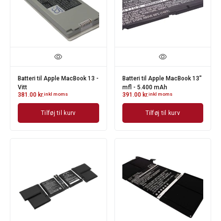
Batteri til Apple MacBook 13 -
Batteri til Apple MacBook 13"
Vitt
mfl - 5.400 mAh
381.00
kr.
inkl moms
391.00
kr.
inkl moms
Tilføj til kurv
Tilføj til kurv