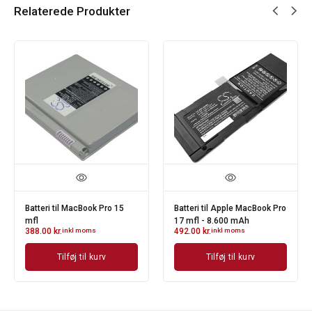
Relaterede Produkter
Batteri til MacBook Pro 15
Batteri til Apple MacBook Pro
mfl
17 mfl - 8.600 mAh
388.00
kr.
inkl moms
492.00
kr.
inkl moms
Tilføj til kurv
Tilføj til kurv