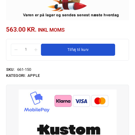
563.00
KR.
INKL MOMS
Tilføj til kurv
SKU:
661-150
KATEGORI:
APPLE