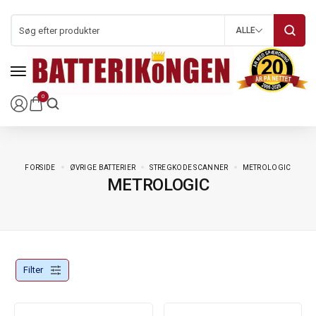
ALLE
0
FORSIDE
ØVRIGE BATTERIER
STREGKODE SCANNER
METROLOGIC
METROLOGIC
Filter