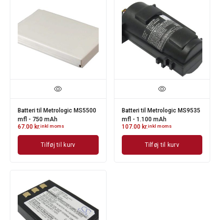
Batteri til Metrologic MS5500
Batteri til Metrologic MS9535
mfl - 750 mAh
mfl - 1.100 mAh
67.00
kr.
inkl moms
107.00
kr.
inkl moms
Tilføj til kurv
Tilføj til kurv