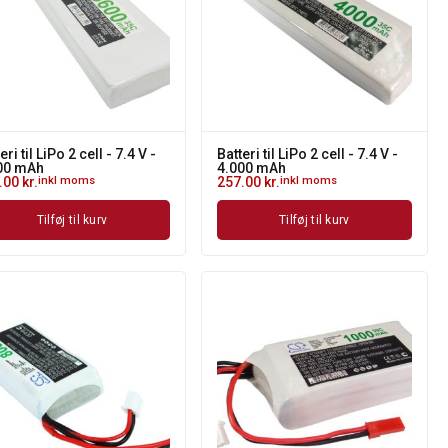
eri til LiPo 2 cell - 7.4 V -
Batteri til LiPo 2 cell - 7.4 V -
00 mAh
4.000 mAh
.00
kr.
inkl moms
257.00
kr.
inkl moms
Tilføj til kurv
Tilføj til kurv