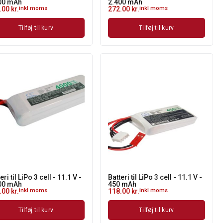
00 mAh
2.400 mAh
.00
kr.
inkl moms
272.00
kr.
inkl moms
Tilføj til kurv
Tilføj til kurv
eri til LiPo 3 cell - 11.1 V -
Batteri til LiPo 3 cell - 11.1 V -
00 mAh
450 mAh
.00
kr.
inkl moms
118.00
kr.
inkl moms
Tilføj til kurv
Tilføj til kurv