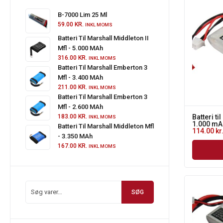
B-7000 Lim 25 Ml
59.00
KR.
INKL MOMS
Batteri Til Marshall Middleton II
Mfl - 5.000 MAh
316.00
KR.
INKL MOMS
Batteri Til Marshall Emberton 3
Mfl - 3.400 MAh
211.00
KR.
INKL MOMS
Batteri Til Marshall Emberton 3
Mfl - 2.600 MAh
183.00
KR.
Batteri til
INKL MOMS
1.000 mA
Batteri Til Marshall Middleton Mfl
114.00
kr
- 3.350 MAh
167.00
KR.
INKL MOMS
SØG