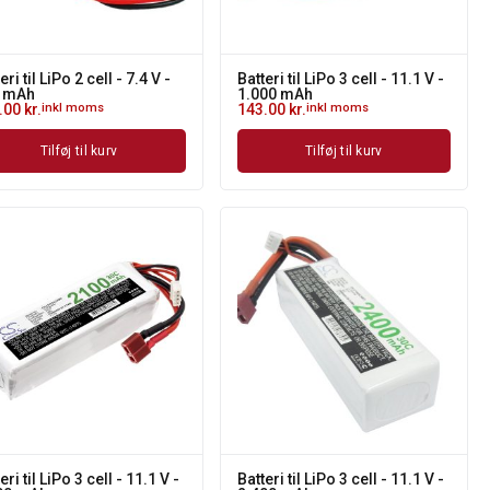
eri til LiPo 2 cell - 7.4 V -
Batteri til LiPo 3 cell - 11.1 V -
 mAh
1.000 mAh
.00
kr.
inkl moms
143.00
kr.
inkl moms
Tilføj til kurv
Tilføj til kurv
eri til LiPo 3 cell - 11.1 V -
Batteri til LiPo 3 cell - 11.1 V -