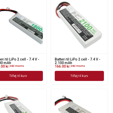
eri til LiPo 2 cell - 7.4 V -
Batteri til LiPo 2 cell - 7.4 V -
00 mAh
2.100 mAh
.00
kr.
inkl moms
166.00
kr.
inkl moms
Tilføj til kurv
Tilføj til kurv