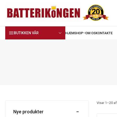
BUTIKKEN VÅR
Visar
1
–
20
a
Nye produkter