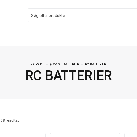
FORSIDE
ØVRIGE BATTERIER
RC BATTERIER
RC BATTERIER
f
39
resultat