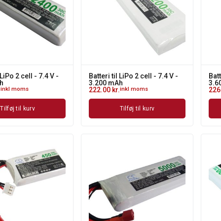
 LiPo 2 cell - 7.4 V -
Batteri til LiPo 2 cell - 7.4 V -
Batt
h
3.200 mAh
3.6
.
inkl moms
222.00
kr.
inkl moms
226
Tilføj til kurv
Tilføj til kurv