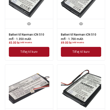
Batteri til Navman iCN 510
Batteri til Navman iCN 510
mfl - 1.350 mAh
mfl - 1.700 mAh
45.00
kr.
inkl moms
49.00
kr.
inkl moms
Tilføj til kurv
Tilføj til kurv