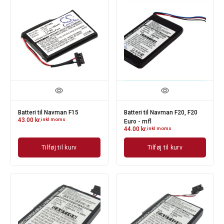
Batteri til Navman F15
Batteri til Navman F20, F20
43.00
kr.
inkl moms
Euro - mfl
44.00
kr.
inkl moms
Tilføj til kurv
Tilføj til kurv