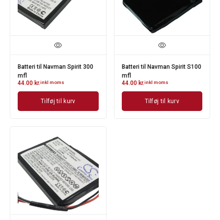
Batteri til Navman Spirit 300
Batteri til Navman Spirit S100
mfl
mfl
44.00
kr.
inkl moms
44.00
kr.
inkl moms
Tilføj til kurv
Tilføj til kurv