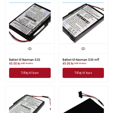
Batteri til Navman S20
Batteri til Navman S30 mfl
45.00
kr.
inkl moms
45.00
kr.
inkl moms
Tilføj til kurv
Tilføj til kurv