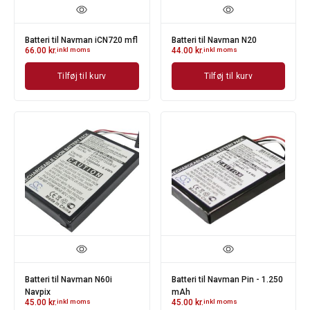
Batteri til Navman iCN720 mfl
Batteri til Navman N20
66.00
kr.
inkl moms
44.00
kr.
inkl moms
Tilføj til kurv
Tilføj til kurv
Batteri til Navman N60i
Batteri til Navman Pin - 1.250
Navpix
mAh
45.00
kr.
inkl moms
45.00
kr.
inkl moms