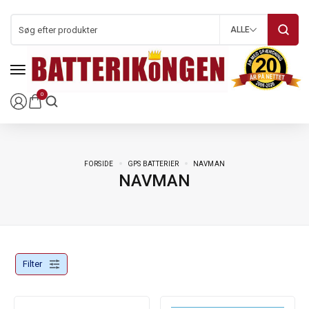
ALLE
0
FORSIDE
GPS BATTERIER
NAVMAN
NAVMAN
Filter