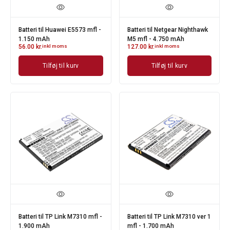
Batteri til Huawei E5573 mfl -
Batteri til Netgear Nighthawk
1.150 mAh
M5 mfl - 4.750 mAh
56.00
kr.
inkl moms
127.00
kr.
inkl moms
Tilføj til kurv
Tilføj til kurv
Batteri til TP Link M7310 mfl -
Batteri til TP Link M7310 ver 1
1.900 mAh
mfl - 1.700 mAh