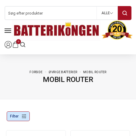
ALLE
0
FORSIDE
ØVRIGE BATTERIER
MOBIL ROUTER
MOBIL ROUTER
Filter