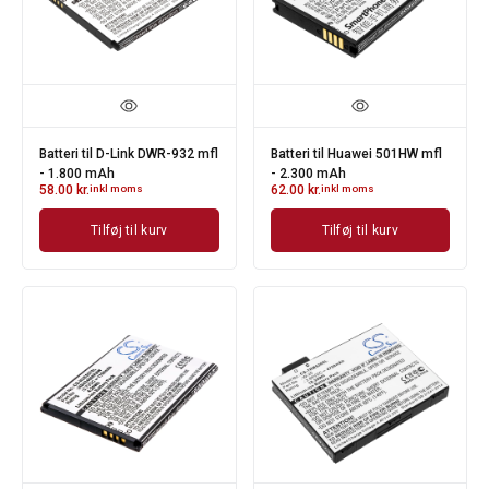
Batteri til D-Link DWR-932 mfl
Batteri til Huawei 501HW mfl
- 1.800 mAh
- 2.300 mAh
58.00
kr.
inkl moms
62.00
kr.
inkl moms
Tilføj til kurv
Tilføj til kurv