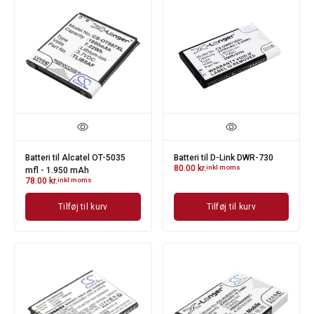
Batteri til Alcatel OT-5035
Batteri til D-Link DWR-730
80.00
kr.
inkl moms
mfl - 1.950 mAh
78.00
kr.
inkl moms
Tilføj til kurv
Tilføj til kurv