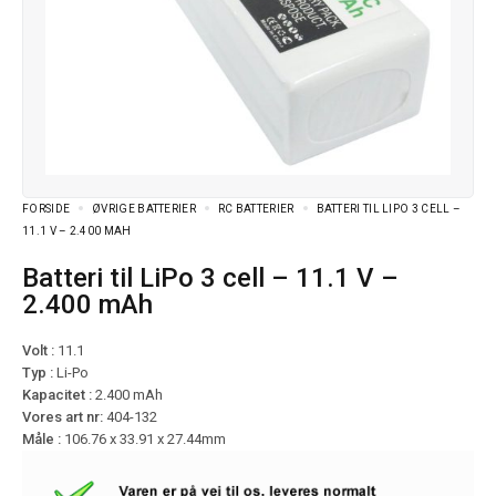
FORSIDE
ØVRIGE BATTERIER
RC BATTERIER
BATTERI TIL LIPO 3 CELL –
11.1 V – 2.400 MAH
Batteri til LiPo 3 cell – 11.1 V –
2.400 mAh
Volt :
11.1
Typ :
Li-Po
Kapacitet :
2.400 mAh
Vores art nr:
404-132
Måle :
106.76 x 33.91 x 27.44mm