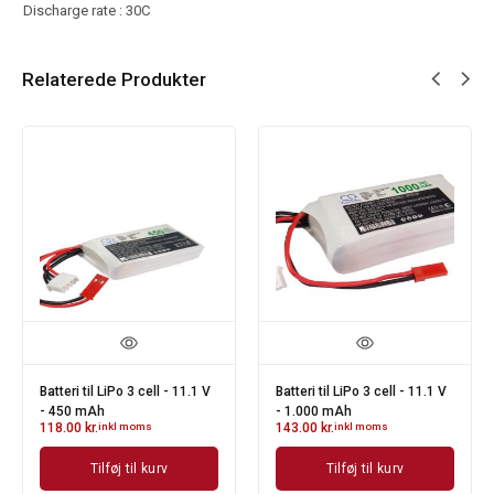
Discharge rate : 30C
Relaterede Produkter
Batteri til LiPo 3 cell - 11.1 V
Batteri til LiPo 3 cell - 11.1 V
- 450 mAh
- 1.000 mAh
118.00
kr.
inkl moms
143.00
kr.
inkl moms
Tilføj til kurv
Tilføj til kurv