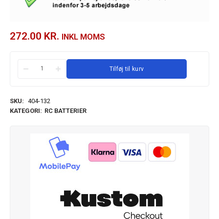
272.00
KR.
INKL MOMS
Tilføj til kurv
SKU:
404-132
KATEGORI:
RC BATTERIER