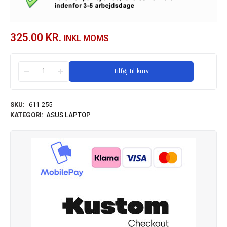
325.00
KR.
INKL MOMS
Tilføj til kurv
SKU:
611-255
KATEGORI:
ASUS LAPTOP