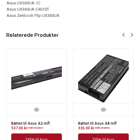
Asus UX360UA-1C
Asus UX360UA-C4010T
Asus Zenbook Flip UX360UA
Relaterede Produkter
Batteri til Asus A2 mfl
Batteri til Asus A8 mfl
537.00
kr.
inkl moms
326.00
kr.
inkl moms
Tilføj til kurv
Tilføj til kurv