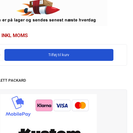
INKL MOMS
Tilføj til kurv
ETT PACKARD