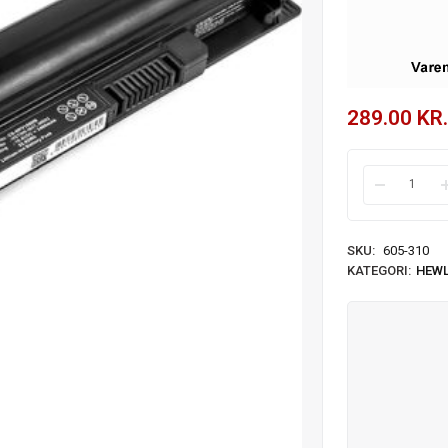
289.00
KR.
SKU:
605-310
KATEGORI:
HEWL