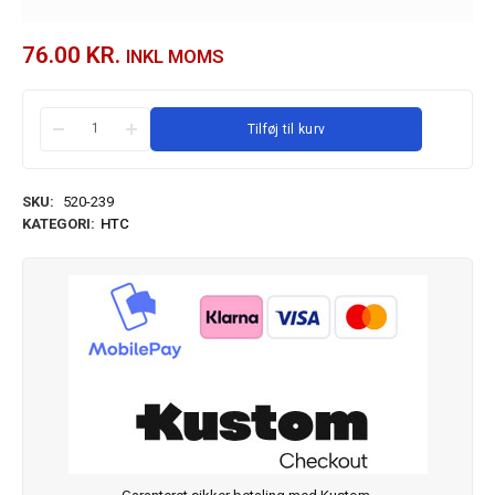
76.00
KR.
INKL MOMS
Tilføj til kurv
SKU:
520-239
KATEGORI:
HTC