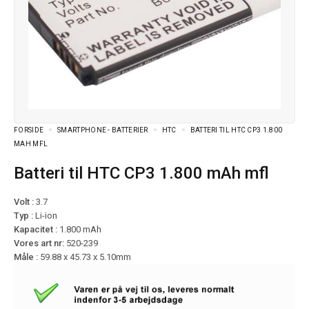
FORSIDE
SMARTPHONE - BATTERIER
HTC
BATTERI TIL HTC CP3 1.800
MAH MFL
Batteri til HTC CP3 1.800 mAh mfl
Volt :
3.7
Typ :
Li-ion
Kapacitet :
1.800 mAh
Vores art nr:
520-239
Måle :
59.88 x 45.73 x 5.10mm