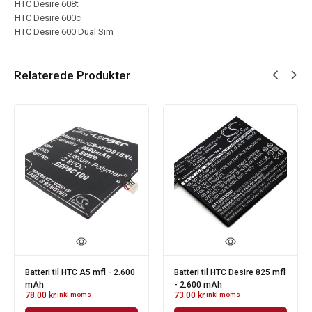
HTC Desire 608t
HTC Desire 600c
HTC Desire 600 Dual Sim
Relaterede Produkter
Batteri til HTC A5 mfl - 2.600
Batteri til HTC Desire 825 mfl
mAh
- 2.600 mAh
78.00
kr.
inkl moms
73.00
kr.
inkl moms