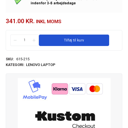
341.00
KR.
INKL MOMS
Tilføj til kurv
SKU:
615-215
KATEGORI:
LENOVO LAPTOP