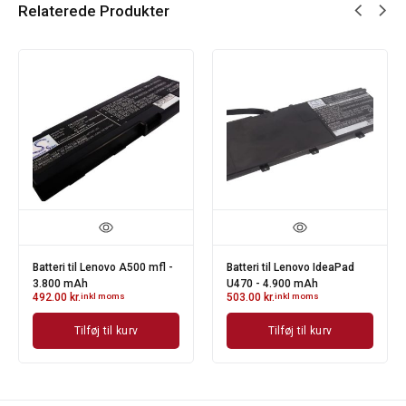
Relaterede Produkter
Batteri til Lenovo A500 mfl -
Batteri til Lenovo IdeaPad
3.800 mAh
U470 - 4.900 mAh
492.00
kr.
inkl moms
503.00
kr.
inkl moms
Tilføj til kurv
Tilføj til kurv