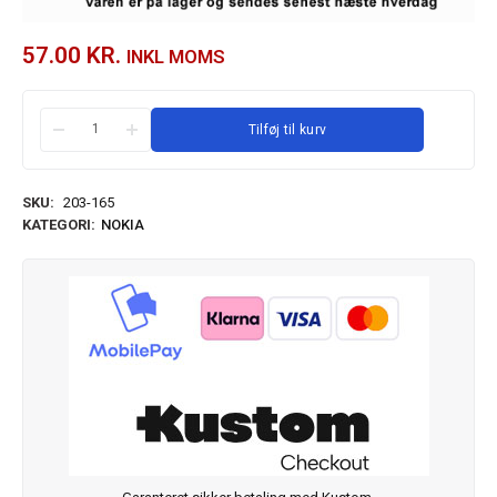
57.00
KR.
INKL MOMS
Tilføj til kurv
SKU:
203-165
KATEGORI:
NOKIA