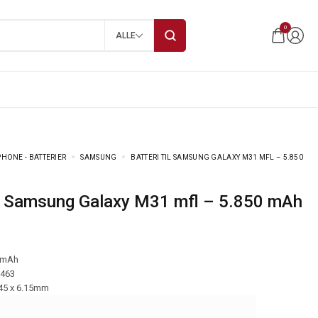
0
ALLE
HONE - BATTERIER
SAMSUNG
BATTERI TIL SAMSUNG GALAXY M31 MFL – 5.850
 til Samsung Galaxy M31 mfl – 5.850 mAh
 mAh
-463
.45 x 6.15mm