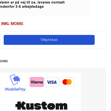
INKL MOMS
Tilføj til kurv
SUNG