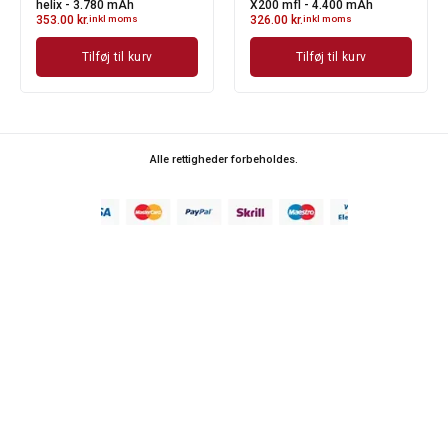
helix - 3.780 mAh
X200 mfl - 4.400 mAh
353.00
kr.
inkl moms
326.00
kr.
inkl moms
Tilføj til kurv
Tilføj til kurv
Alle rettigheder forbeholdes.