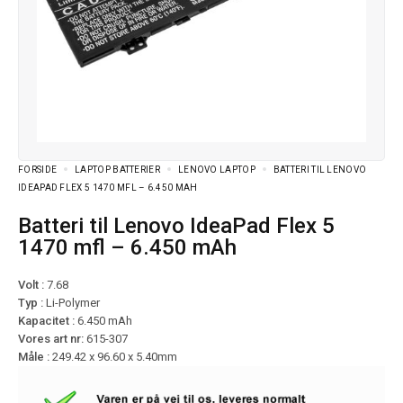
FORSIDE
LAPTOP BATTERIER
LENOVO LAPTOP
BATTERI TIL LENOVO
IDEAPAD FLEX 5 1470 MFL – 6.450 MAH
Batteri til Lenovo IdeaPad Flex 5
1470 mfl – 6.450 mAh
Volt :
7.68
Typ :
Li-Polymer
Kapacitet :
6.450 mAh
Vores art nr:
615-307
Måle :
249.42 x 96.60 x 5.40mm