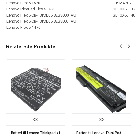
Lenovo Flex 5 1570
L19M4PG2
Lenovo IdeaPad Flex 5 1570
SB10X63137
Lenovo Flex 5 CB-13IML05 82B8000FAU
SB10X63140
Lenovo Flex 5 CB-13IML05 82B8003FAU
Lenovo Flex 5-1470
Relaterede Produkter
Batteri til Lenovo Thinkpad x1
Batteri til Lenovo ThinkPad