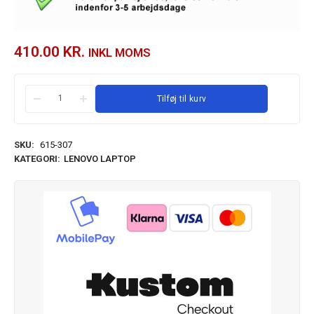
410.00
KR.
INKL MOMS
Tilføj til kurv
SKU:
615-307
KATEGORI:
LENOVO LAPTOP