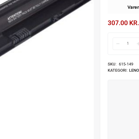
307.00
KR.
SKU:
615-149
KATEGORI:
LENO