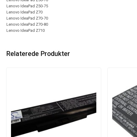
Lenovo IdeaPad Z50-75
Lenovo IdeaPad Z70
Lenovo IdeaPad Z70-70
Lenovo IdeaPad Z70-80
Lenovo IdeaPad Z710
Relaterede Produkter