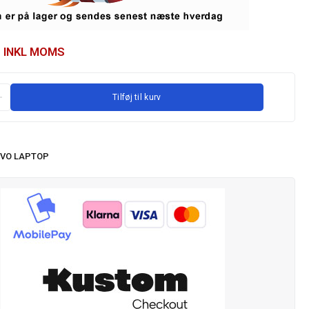
INKL MOMS
Tilføj til kurv
VO LAPTOP