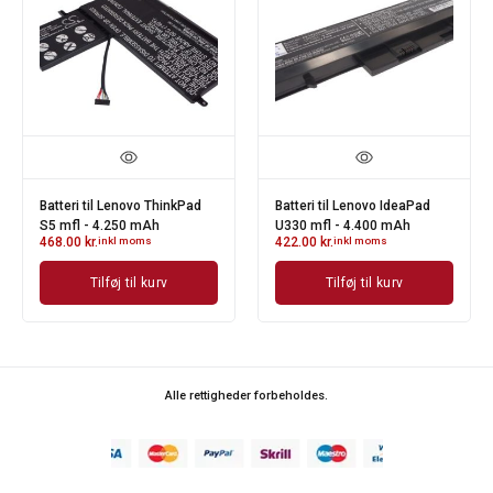
Batteri til Lenovo ThinkPad
Batteri til Lenovo IdeaPad
S5 mfl - 4.250 mAh
U330 mfl - 4.400 mAh
468.00
kr.
inkl moms
422.00
kr.
inkl moms
Tilføj til kurv
Tilføj til kurv
Alle rettigheder forbeholdes.