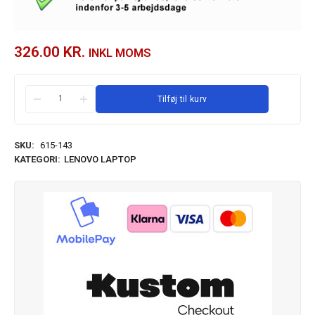
326.00
KR.
INKL MOMS
Tilføj til kurv
SKU:
615-143
KATEGORI:
LENOVO LAPTOP