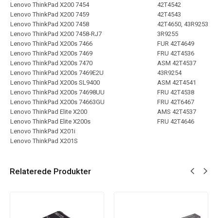
Lenovo ThinkPad X200 7454
42T4542
Lenovo ThinkPad X200 7459
42T4543
Lenovo ThinkPad X200 7458
42T4650, 43R9253
Lenovo ThinkPad X200 7458-RJ7
3R9255
Lenovo ThinkPad X200s 7466
FUR 42T4649
Lenovo ThinkPad X200s 7469
FRU 42T4536
Lenovo ThinkPad X200s 7470
ASM 42T4537
Lenovo ThinkPad X200s 7469E2U
43R9254
Lenovo ThinkPad X200s SL9400
ASM 42T4541
Lenovo ThinkPad X200s 74698UU
FRU 42T4538
Lenovo ThinkPad X200s 74663GU
FRU 42T6467
Lenovo ThinkPad Elite X200
AMS 42T4537
Lenovo ThinkPad Elite X200s
FRU 42T4646
Lenovo ThinkPad X201i
Lenovo ThinkPad X201S
Relaterede Produkter