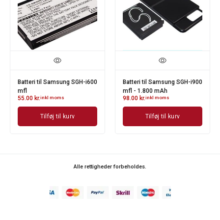
Batteri til Samsung SGH-i600
Batteri til Samsung SGH-i900
mfl
mfl - 1.800 mAh
55.00
kr.
inkl moms
98.00
kr.
inkl moms
Tilføj til kurv
Tilføj til kurv
Alle rettigheder forbeholdes.