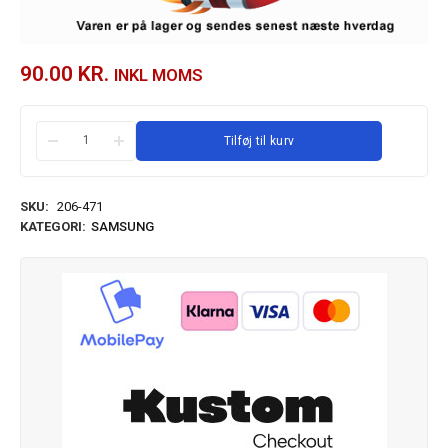
90.00
KR.
INKL MOMS
Tilføj til kurv
SKU:
206-471
KATEGORI:
SAMSUNG