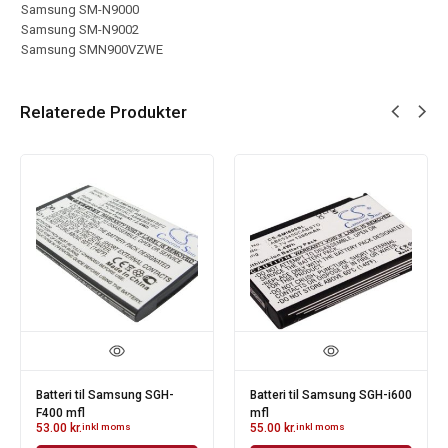
Samsung SM-N9000
Samsung SM-N9002
Samsung SMN900VZWE
Relaterede Produkter
Batteri til Samsung SGH-
Batteri til Samsung SGH-i600
F400 mfl
mfl
53.00
kr.
inkl moms
55.00
kr.
inkl moms