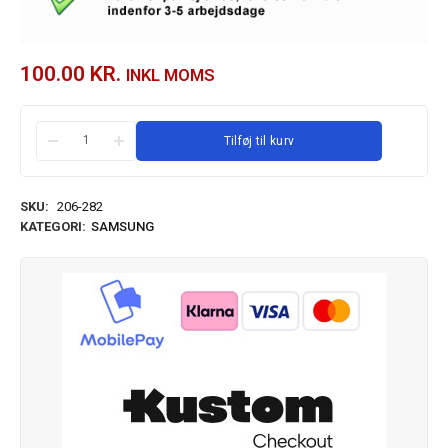
100.00
KR.
INKL MOMS
Tilføj til kurv
SKU:
206-282
KATEGORI:
SAMSUNG