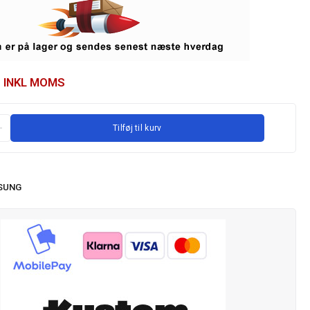
INKL MOMS
Tilføj til kurv
SUNG