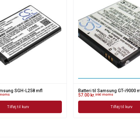
 Samsung SGH-L258 mfl
Batteri til Samsung GT-i9000 m
 moms
57.00
kr.
inkl moms
Tilføj til kurv
Tilføj til kurv