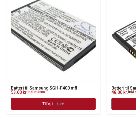
Batteri til Samsung SGH-F400 mfl
Batteri til
53.00
kr.
inkl moms
48.00
kr.
inkl
Tilføj til kurv