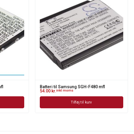
fl
Batteri til Samsung SGH-F480 mfl
54.00
kr.
inkl moms
Tilføj til kurv