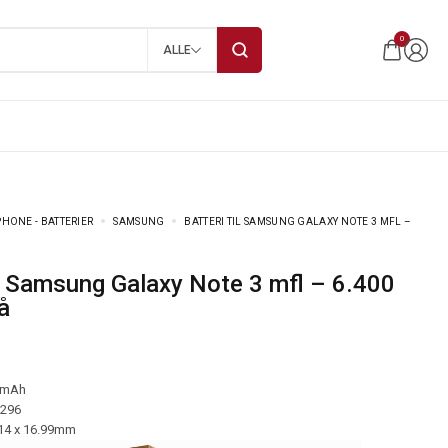
0
ALLE
HONE - BATTERIER
SAMSUNG
BATTERI TIL SAMSUNG GALAXY NOTE 3 MFL –
å
 mAh
-296
.14 x 16.99mm