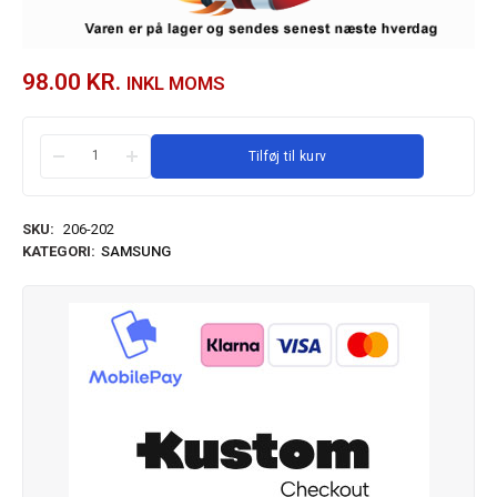
98.00
KR.
INKL MOMS
Tilføj til kurv
SKU:
206-202
KATEGORI:
SAMSUNG