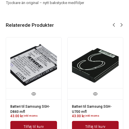
Tjockare än original – nytt bakstycke medföljer
Relaterede Produkter
Batteri til Samsung SGH-
Batteri til Samsung SGH-
D840 mfl
U700 mfl
43.00
kr.
inkl moms
43.00
kr.
inkl moms
Tilføj til kurv
Tilføj til kurv